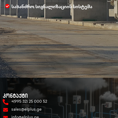
სახანძრო სიგნალიზაციის სისტემა
კონტაქტი
+(995 32) 25 000 52
sales@elplus.ge
info@elplus.ge