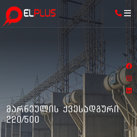
მარნეულის ქვესადგური
220/500