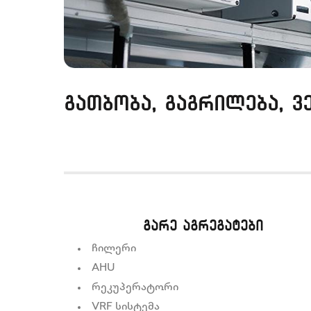
გათბობა, გაგრილება, ვ
გარე აგრეგატები
ჩილერი
AHU
რეკუპერატორი
VRF სისტემა