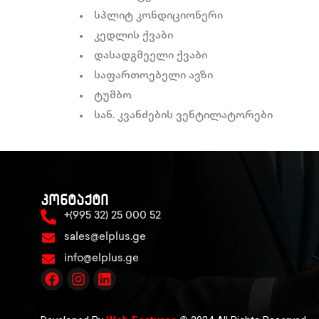
სპლიტ კონდიციონერი
კედლის ქვაბი
დასადგმეელი ქვაბი
საფართოებელი ავზი
ტუმბო
სან. კვანძების ვენტილატორები
კონტაქტი
+(995 32) 25 000 52
sales@elplus.ge
info@elplus.ge