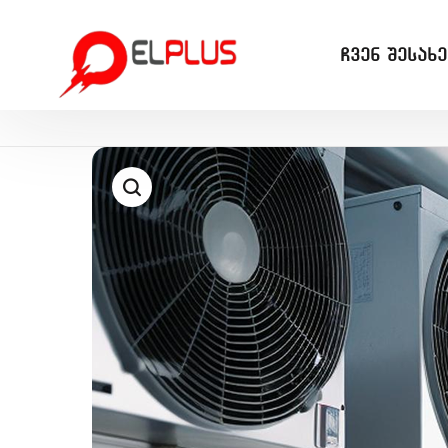
ჩვენ შესახე