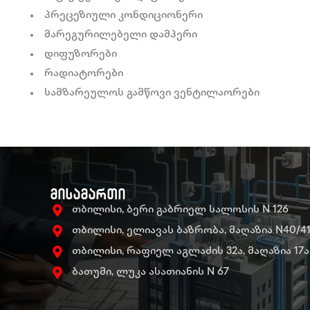
პრეცეზიული კონდიციონერი
მარეგურილებელი დამპერი
დიფუზორები
რადიატორები
სამზარეულოს გამწოვი ვენტილაორები
მისამართი
თბილისი, ბერი გაბრიელ სალოსის N 126
თბილისი, ელიავას ბაზრობა, მაღაზია N40/4
თბილისი, რაფიელ აგლაძის 32ა, მაღაზია 17ა
ბათუმი, ლუკა ასათიანის N 67