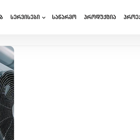
ბ
სერვისები
საწარმო
პროდუქცია
პროე