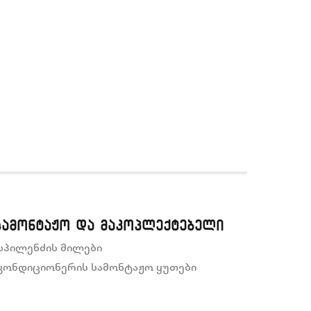
სამონტაჟო და მაკოპლექტებელი
სპილენძის მილები
კონდიციონერის სამონტაჟო ყუთები